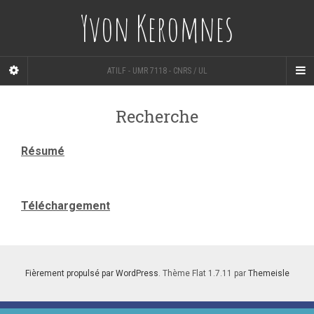
Yvon Keromnes
ATILF - UMR 7118 - CNRS / UL
Recherche
Résumé
Téléchargement
Fièrement propulsé par WordPress
. Thème Flat 1.7.11 par
Themeisle