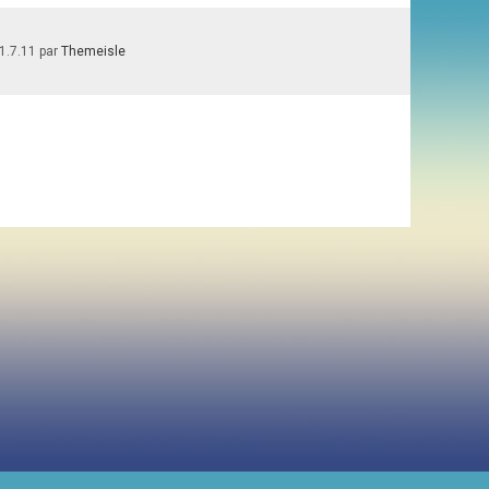
1.7.11 par
Themeisle