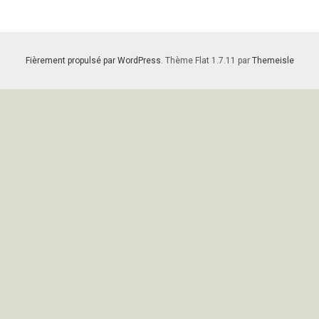
Fièrement propulsé par WordPress
. Thème Flat 1.7.11 par
Themeisle