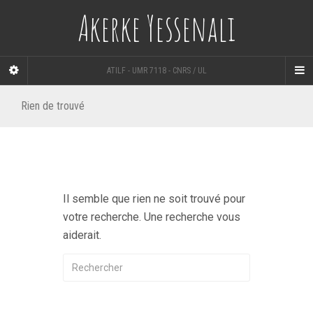
Akerke Yessenali
ATILF - UMR 7118 - CNRS / UL
Rien de trouvé
Il semble que rien ne soit trouvé pour
votre recherche. Une recherche vous
aiderait.