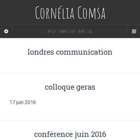
Cornélia Comsa
ATILF - UMR 7118 - CNRS / UL
londres communication
colloque geras
17 juin 2016
conférence juin 2016