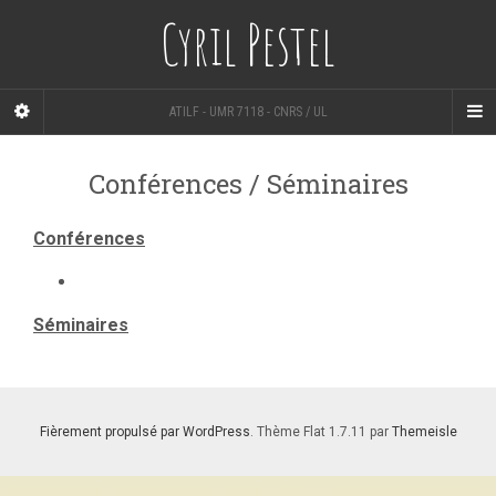
Cyril Pestel
ATILF - UMR 7118 - CNRS / UL
Conférences / Séminaires
Conférences
Séminaires
Fièrement propulsé par WordPress
. Thème Flat 1.7.11 par
Themeisle