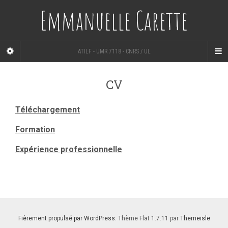
Emmanuelle Carette
ATILF - UMR 7118 - CNRS / UL
CV
Téléchargement
Formation
Expérience professionnelle
Fièrement propulsé par WordPress
. Thème Flat 1.7.11 par
Themeisle