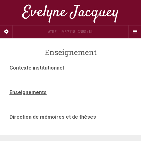
Evelyne Jacquey
ATILF - UMR 7118 - CNRS / UL
Enseignement
Contexte institutionnel
Enseignements
Direction de mémoires et de thèses