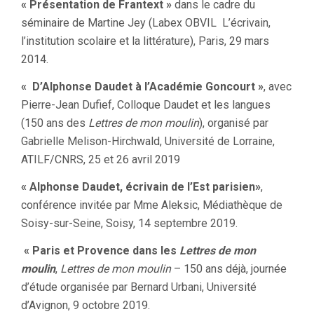
« Présentation de Frantext »
dans le cadre du
séminaire de Martine Jey (Labex OBVIL L’écrivain,
l’institution scolaire et la littérature), Paris, 29 mars
2014.
« D’Alphonse Daudet à l’Académie Goncourt »
, avec
Pierre-Jean Dufief, Colloque Daudet et les langues
(150 ans des
Lettres de mon moulin
), organisé par
Gabrielle Melison-Hirchwald, Université de Lorraine,
ATILF/CNRS, 25 et 26 avril 2019
« Alphonse Daudet, écrivain de l’Est parisien
»
,
conférence invitée par Mme Aleksic, Médiathèque de
Soisy-sur-Seine, Soisy, 14 septembre 2019.
« Paris et Provence dans les
Lettres de mon
moulin
,
Lettres de mon moulin
– 150 ans déjà, journée
d’étude organisée par Bernard Urbani, Université
d’Avignon, 9 octobre 2019.