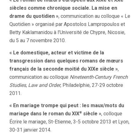
siècles comme chronique sociale. La mise en
drame du quotidien »
, communication au colloque « Le
Quotidien » organisé par Apostolos Lampropoulos et
Betty Kaklamanidou à l’Université de Chypre, Nicosie,
du 5 au 7 novembre 2010.
« Le domestique, acteur et victime de la
transgression dans quelques romans de mœurs
français de la seconde moitié du XIXe siècle »
,
communication au colloque
Nineteenth-Century French
Studies
,
Law and Order
, Philadelphie, 27-29 octobre
2011.
« En mariage trompe qui peut : les maux/mots du
e
mariage dans le roman du XIX
siècle »
, colloque
Écrire le mariage, St-Etienne, 3-5 octobre 2013 et Lyon,
30-31 janvier 2014.