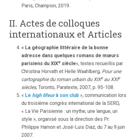
Paris, Champion, 2019.
II. Actes de colloques
internationaux et Articles
« La géographie littéraire de la bonne
adresse dans quelques romans de mœurs
e
parisiens du XIX
siècle
», textes recueillis par
Christina Horvath et Helle Waahlberg,
Pour une
e
e
cartographie du roman urbain du XIX
au XXI
siècles
, Toronto, Paratexte, 2007, p. 95-108.
« Le
high lifeur
à son club »
, communication lors
du troisième congrès international de la SERD,
« La Vie Parisienne : un mythe, une langue, un
style », organisé sous la direction des Pr.
Philippe Hamon et José-Luis Diaz, du 7 au 9 juin
2007.