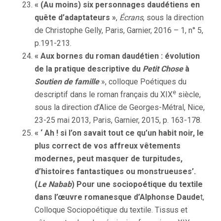
« (Au moins) six personnages daudétiens en
quête d’adaptateurs »
,
Écrans
, sous la direction
de Christophe Gelly, Paris, Garnier, 2016 – 1, n° 5,
p.191-213.
« Aux bornes du roman daudétien : évolution
de la pratique descriptive du
Petit Chose
à
Soutien de famille
», colloque Poétiques du
e
descriptif dans le roman français du XIX
siècle,
sous la direction d’Alice de Georges-Métral, Nice,
23-25 mai 2013, Paris, Garnier, 2015, p. 163-178.
« ‘ Ah ! si l’on savait tout ce qu’un habit noir, le
plus correct de vos affreux vêtements
modernes, peut masquer de turpitudes,
d’histoires fantastiques ou monstrueuses’.
(
Le
Nabab
) Pour une sociopoétique du textile
dans l’œuvre romanesque d’Alphonse Daude
t,
Colloque Sociopoétique du textile. Tissus et