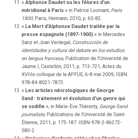
« Alphonse Daudet ou les fêlures d’un
méridional à Paris »
in Patrice Locmant,
Paris
1800
, Paris, Hermann, 2010, p. 65-82.
« La Mort d’Alphonse Daudet traitée par la
presse espagnole (1897-1900) »
in Mercedes
Sanz et Joan Verdegal,
Construcción de
identidades y cultura del debate en los estudios
en lengua francesa
, Publication de l’Université de
Jaume I, Castellón, 2011, p. 713-721, Actes du
XVIIIe colloque de la APFUE, 6-8 mai 2009, ISBN:
978-84-8021-7873.
« Les articles nécrologiques de George
Sand : traitement et évolution d’un genre qui
se codifie »
, in Marie-Ève Thérenty,
George Sand
journaliste
, Publications de l’Université de Saint-
Étienne, 2011, p. 175-187. ISBN-978-2-86272-
580-2