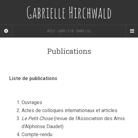
Gabrielle Hirchwald
ATILF - UMR 7118 - CNRS / UL
Publications
Liste de publications
Ouvrages
Actes de colloques internationaux et articles
Le Petit Chose
(revue de l’Association des Amis
d’Alphonse Daudet)
Compte-rendu