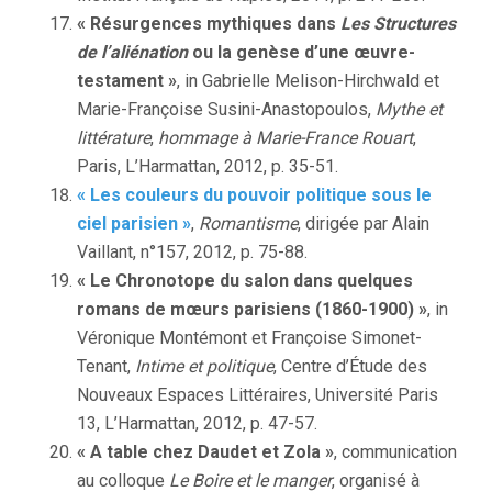
« Résurgences mythiques dans
Les Structures
de l’aliénation
ou la genèse d’une œuvre-
testament »
, in Gabrielle Melison-Hirchwald et
Marie-Françoise Susini-Anastopoulos,
Mythe et
littérature
,
hommage à Marie-France Rouart
,
Paris, L’Harmattan, 2012, p. 35-51.
« Les couleurs du pouvoir politique sous le
ciel parisien »
,
Romantisme
, dirigée par Alain
Vaillant, n°157, 2012, p. 75-88.
« Le Chronotope du salon dans quelques
romans de mœurs parisiens (1860-1900) »
, in
Véronique Montémont et Françoise Simonet-
Tenant,
Intime et politique
, Centre d’Étude des
Nouveaux Espaces Littéraires, Université Paris
13, L’Harmattan, 2012, p. 47-57.
« A table chez Daudet et Zola »
, communication
au colloque
Le Boire et le manger
, organisé à