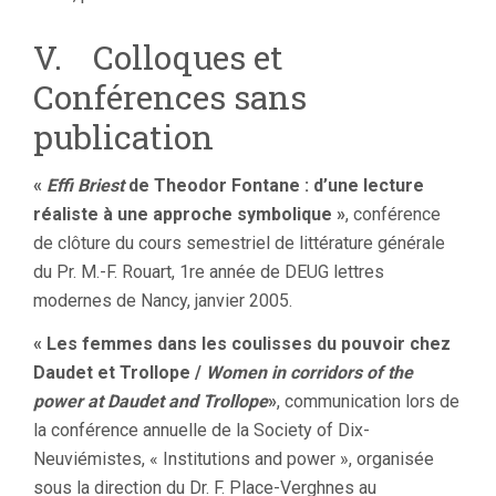
V. Colloques et
Conférences sans
publication
«
Effi Briest
de Theodor Fontane : d’une lecture
réaliste à une approche symbolique »
, conférence
de clôture du cours semestriel de littérature générale
du Pr. M.-F. Rouart, 1re année de DEUG lettres
modernes de Nancy, janvier 2005.
« Les femmes dans les coulisses du pouvoir chez
Daudet et Trollope /
Women in corridors of the
power at Daudet and Trollope
»
, communication lors de
la conférence annuelle de la Society of Dix-
Neuviémistes, « Institutions and power », organisée
sous la direction du Dr. F. Place-Verghnes au