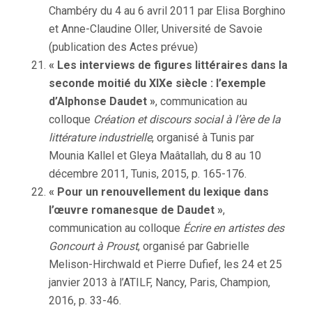
Chambéry du 4 au 6 avril 2011 par Elisa Borghino
et Anne-Claudine Oller, Université de Savoie
(publication des Actes prévue)
« Les interviews de figures littéraires dans la
seconde moitié du XIXe siècle : l’exemple
d’Alphonse Daudet »
, communication au
colloque
Création et discours social à l’ère de la
littérature industrielle
, organisé à Tunis par
Mounia Kallel et Gleya Maâtallah, du 8 au 10
décembre 2011, Tunis, 2015, p. 165-176.
« Pour un renouvellement du lexique dans
l’œuvre romanesque de Daudet »
,
communication au colloque
Écrire en artistes des
Goncourt à Proust
, organisé par Gabrielle
Melison-Hirchwald et Pierre Dufief, les 24 et 25
janvier 2013 à l’ATILF, Nancy, Paris, Champion,
2016, p. 33-46.