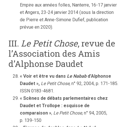
Empire aux années folles, Nanterre, 16-17 janvier
et Angers, 23-24 janvier 2014 (sous la direction
de Pierre et Anne-Simone Dufief, publication
prévue en 2020).
III.
Le Petit Chose
, revue de
l’Association des Amis
d’Alphonse Daudet
« Voir et être vu dans
Le Nabab
d’Alphonse
Daudet »,
Le Petit Chose
, n° 92, 2004, p. 171-185.
ISSN 0183-4681.
« Scènes de débats parlementaires chez
Daudet et Trollope : esquisse de
comparaison »
,
Le Petit Chose
, n° 94, 2005,
p. 139-150