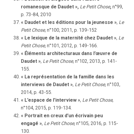
romanesque de Daudet »,
Le Petit Chose
,
n°99,
p. 73-84, 2010
« Daudet et les éditions pour la jeunesse »
,
Le
Petit Chose
, n°100, 2011, p. 139-152
« Le lexique de la maternité chez Daudet »
,
Le
Petit Chose
, n°101, 2012, p. 149-166.
« Éléments architecturaux dans l’œuvre de
Daudet »
,
Le Petit Chose
, n°102, 2013, p. 141-
155.
« La représentation de la famille dans les
interviews de Daudet »
,
Le Petit Chose
, n°103,
2014, p. 43-55.
« L’espace de l’interview »
,
Le Petit Chose
,
n°104, 2015, p. 119-134.
« Portrait en creux d’un écrivain peu
engagé »
,
Le Petit Chose
, n°105, 2016, p. 115-
130.