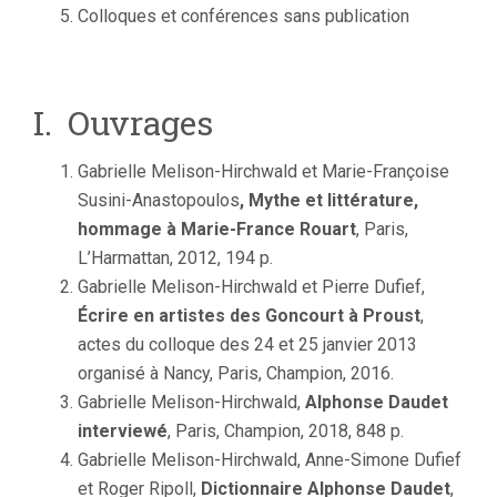
Colloques et conférences sans publication
I. Ouvrages
Gabrielle Melison-Hirchwald et Marie-Françoise
Susini-Anastopoulos
, Mythe et littérature,
hommage à Marie-France Rouart
, Paris,
L’Harmattan, 2012, 194 p.
Gabrielle Melison-Hirchwald et Pierre Dufief,
Écrire en artistes des Goncourt à Proust
,
actes du colloque des 24 et 25 janvier 2013
organisé à Nancy, Paris, Champion, 2016.
Gabrielle Melison-Hirchwald,
Alphonse Daudet
interviewé
, Paris, Champion, 2018, 848 p.
Gabrielle Melison-Hirchwald, Anne-Simone Dufief
et Roger Ripoll,
Dictionnaire Alphonse Daudet
,