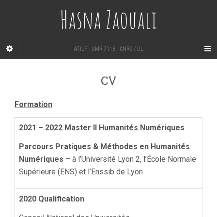
Hasna Zaouali
ATILF - UMR 7118 - CNRS / UL
CV
Formation
2021 – 2022 Master II Humanités Numériques
Parcours Pratiques & Méthodes en Humanités
Numériques
– à l’Université Lyon 2, l’École Normale
Supérieure (ENS) et l’Enssib de Lyon
2020 Qualification