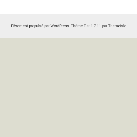
Fièrement propulsé par WordPress
. Thème Flat 1.7.11 par
Themeisle