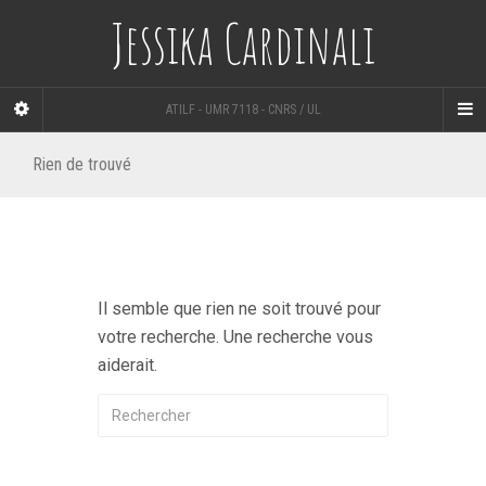
Jessika Cardinali
ATILF - UMR 7118 - CNRS / UL
Rien de trouvé
Il semble que rien ne soit trouvé pour
votre recherche. Une recherche vous
aiderait.