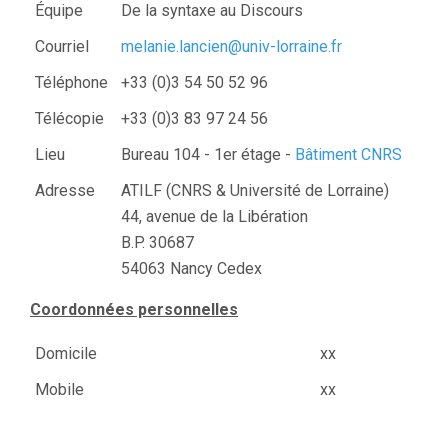
Équipe
De la syntaxe au Discours
Courriel
melanie.lancien@univ-lorraine.fr
Téléphone
+33 (0)3 54 50 52 96
Télécopie
+33 (0)3 83 97 24 56
Lieu
Bureau 104 - 1er étage -
Bâtiment CNRS
Adresse
ATILF (CNRS & Université de Lorraine)
44, avenue de la Libération
B.P. 30687
54063 Nancy Cedex
Coordonnées personnelles
Domicile
xx
Mobile
xx