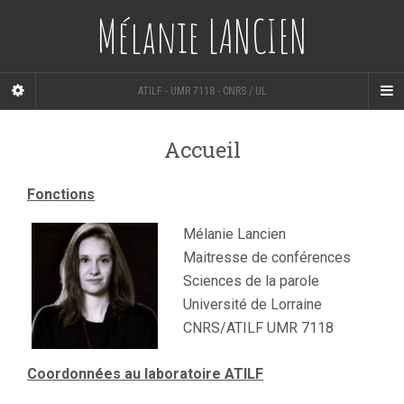
Mélanie LANCIEN
ATILF - UMR 7118 - CNRS / UL
Accueil
Fonctions
Mélanie Lancien
Maitresse de conférences
Sciences de la parole
Université de Lorraine
CNRS/ATILF UMR 7118
Coordonnées au laboratoire ATILF