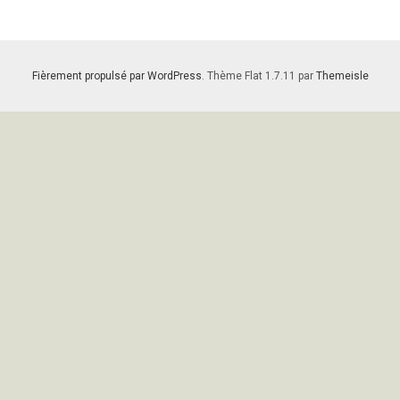
Fièrement propulsé par WordPress
. Thème Flat 1.7.11 par
Themeisle