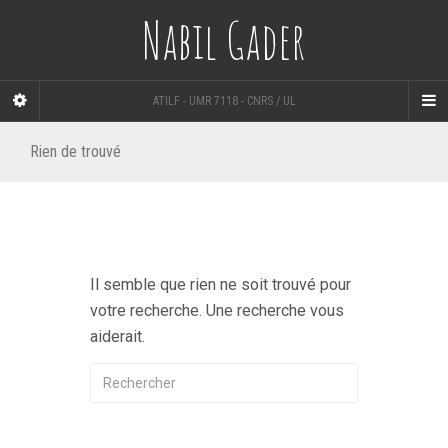
Nabil Gader
ATILF - UMR 7118 - CNRS / UL
Rien de trouvé
Il semble que rien ne soit trouvé pour
votre recherche. Une recherche vous
aiderait.