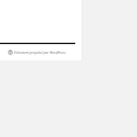
Fièrement propulsé par WordPress