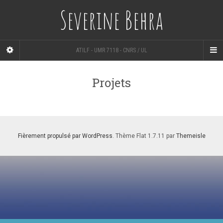
Severine Behra
ATILF - UMR 7118 - CNRS / UL
Projets
Fièrement propulsé par WordPress
. Thème Flat 1.7.11 par
Themeisle