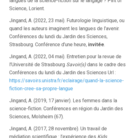
langues de la science-fiction sur le langage ? Pint of
Science, Lorient.
Jingand, A. (2022, 23 mai). Futurologie linguistique, ou
quand les auteurs imaginent les langues de l’avenir.
Conférences du lundi du Jardin des Sciences,
Strasbourg. Conférence d’une heure,
invitée
.
Jingand, A. (2022, 04 mai). Entretien pour la revue de
l’Université de Strasbourg
Savoir(s)
dans le cadre des
Conférences du lundi du Jardin des Sciences Url :
https://savoirs.unistra.fr/eclairage/quand-la-science-
fiction-cree-sa-propre-langue
Jingand, A. (2019, 17 janvier). Les femmes dans la
science-fiction. Conférences en région du Jardin des
Sciences, Molsheim (67).
Jingand, A. (2017, 28 novembre). Un travail de
médiation scientifique : l’expérience des
Kids