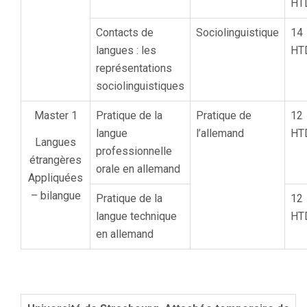
HT
Contacts de
Sociolinguistique
14
langues : les
HT
représentations
sociolinguistiques
Master 1
Pratique de la
Pratique de
12
langue
l’allemand
HT
Langues
professionnelle
étrangères
orale en allemand
Appliquées
– bilangue
Pratique de la
12
langue technique
HT
en allemand