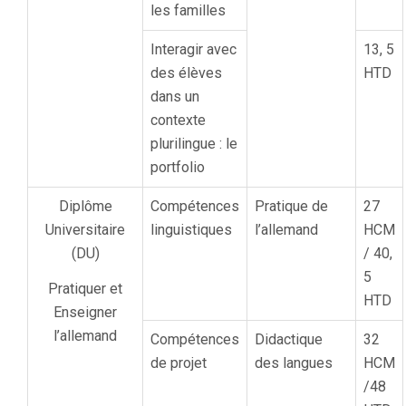
les familles
Interagir avec
13, 5
des élèves
HTD
dans un
contexte
plurilingue : le
portfolio
Diplôme
Compétences
Pratique de
27
Universitaire
linguistiques
l’allemand
HCM
(DU)
/ 40,
5
Pratiquer et
HTD
Enseigner
l’allemand
Compétences
Didactique
32
de projet
des langues
HCM
/48