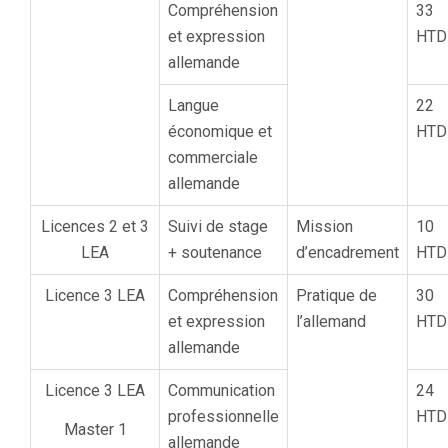
Compréhension
33
et expression
HTD
allemande
Langue
22
économique et
HTD
commerciale
allemande
Licences 2 et 3
Suivi de stage
Mission
10
LEA
+ soutenance
d’encadrement
HTD
Licence 3 LEA
Compréhension
Pratique de
30
et expression
l’allemand
HTD
allemande
Licence 3 LEA
Communication
24
professionnelle
HTD
Master 1
allemande