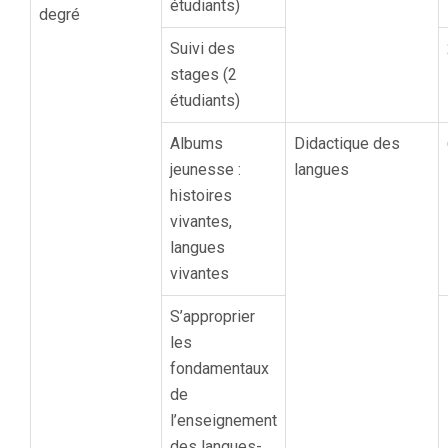
étudiants)
degré
Suivi des
stages (2
étudiants)
Albums
Didactique des
jeunesse :
langues
histoires
vivantes,
langues
vivantes
S’approprier
les
fondamentaux
de
l’enseignement
des langues-