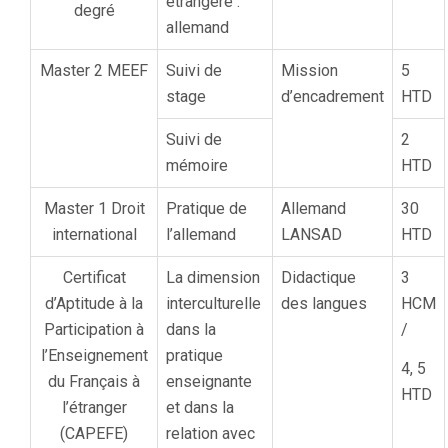
étrangère :
degré
allemand
Master 2 MEEF
Suivi de
Mission
5
stage
d’encadrement
HTD
Suivi de
2
mémoire
HTD
Master 1 Droit
Pratique de
Allemand
30
international
l’allemand
LANSAD
HTD
Certificat
La dimension
Didactique
3
d’Aptitude à la
interculturelle
des langues
HCM
Participation à
dans la
/
l’Enseignement
pratique
4, 5
du Français à
enseignante
HTD
l’étranger
et dans la
(CAPEFE)
relation avec