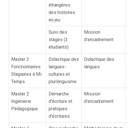
étrangères :
des histoires
en jeu
Suivi des
Mission
stages (3
d’encadrement
étudiants)
Master 2
Didactique des
Didactique des
Fonctionnaires
langues-
langues
Stagiaires à Mi-
cultures et
Temps
plurilinguisme
Master 2
Démarche
Mission
Ingénierie
d’écriture et
d’encadrement
Pédagogique
pratiques
d’écritures