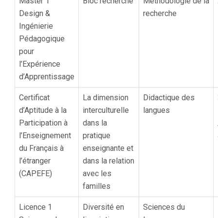
Master 1
Bloc recherche
Méthodologie de la
Design &
recherche
Ingénierie
Pédagogique
pour
l’Expérience
d’Apprentissage
Certificat
La dimension
Didactique des
d’Aptitude à la
interculturelle
langues
Participation à
dans la
l’Enseignement
pratique
du Français à
enseignante et
l’étranger
dans la relation
(CAPEFE)
avec les
familles
Licence 1
Diversité en
Sciences du