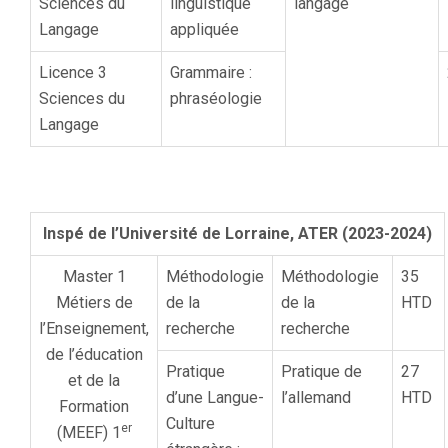
Sciences du
linguistique
langage
Langage
appliquée
Licence 3
Grammaire :
Sciences du
phraséologie
Langage
Inspé de l’Université de Lorraine, ATER (2023-2024)
Master 1
Méthodologie
Méthodologie
35
Métiers de
de la
de la
HTD
l’Enseignement,
recherche
recherche
de l’éducation
Pratique
Pratique de
27
et de la
d’une Langue-
l’allemand
HTD
Formation
Culture
er
(MEEF) 1