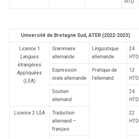
HTD
Université de Bretagne Sud, ATER (2022-2023)
Licence 1
Grammaire
Linguistique
24
Langues
allemande
allemande
HTD
étrangères
Expression
Pratique de
12
Appliquées
orale allemande
l’allemand
HTD
(LEA)
Soutien
24
allemand
HTD
Licence 2 LEA
Traduction
22
allemand –
HTD
français