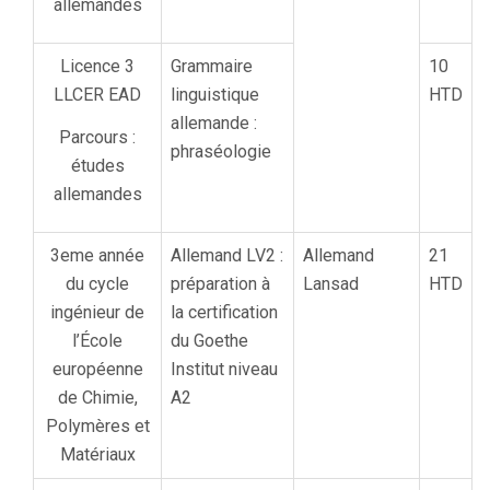
allemandes
Licence 3
Grammaire
10
LLCER EAD
linguistique
HTD
allemande :
Parcours :
phraséologie
études
allemandes
3eme année
Allemand LV2 :
Allemand
21
du cycle
préparation à
Lansad
HTD
ingénieur de
la certification
l’École
du Goethe
européenne
Institut niveau
de Chimie,
A2
Polymères et
Matériaux