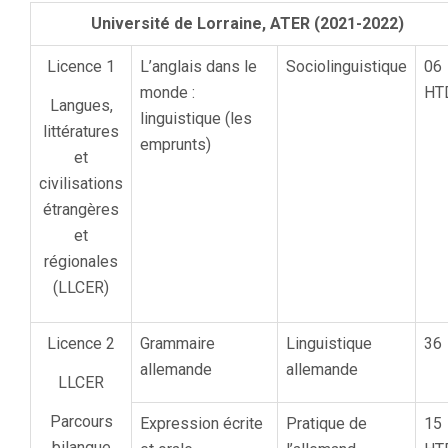
Université de Lorraine, ATER (2021-2022)
Licence 1
L’anglais dans le
Sociolinguistique
06
monde :
HT
Langues,
linguistique (les
littératures
emprunts)
et
civilisations
étrangères
et
régionales
(LLCER)
Licence 2
Grammaire
Linguistique
36
allemande
allemande
LLCER
Parcours
Expression écrite
Pratique de
15
bilangue