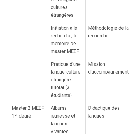
cultures
étrangères
Initiation à la
Méthodologie de la
recherche, le
recherche
mémoire de
master MEEF
Pratique d’une
Mission
langue-culture
d’accompagnement
étrangère :
tutorat (3
étudiants)
Master 2 MEEF
Albums
Didactique des
er
1
degré
jeunesse et
langues
langues
vivantes