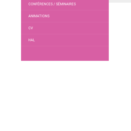
CONFÉRENCES / SÉMINAIRES
ANIMATIONS
CV
HAL