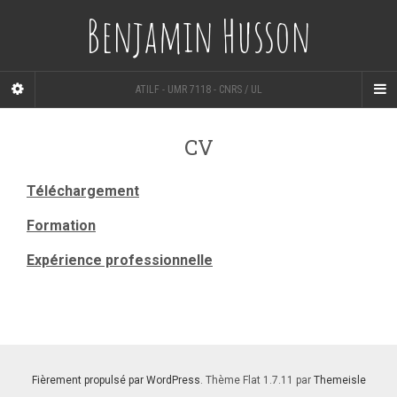
Benjamin Husson
ATILF - UMR 7118 - CNRS / UL
CV
Téléchargement
Formation
Expérience professionnelle
Fièrement propulsé par WordPress
. Thème Flat 1.7.11 par
Themeisle