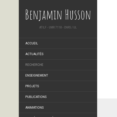
Benjamin Husson
ATILF - UMR 7118 - CNRS / UL
ACCUEIL
ACTUALITÉS
RECHERCHE
ENSEIGNEMENT
PROJETS
PUBLICATIONS
ANIMATIONS