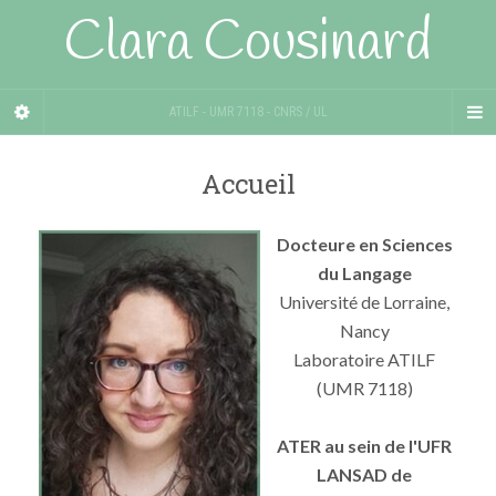
Clara Cousinard
ATILF - UMR 7118 - CNRS / UL
Accueil
Docteure en Sciences
du Langage
Université de Lorraine,
Nancy
Laboratoire ATILF
(UMR 7118)
ATER au sein de l'UFR
LANSAD de