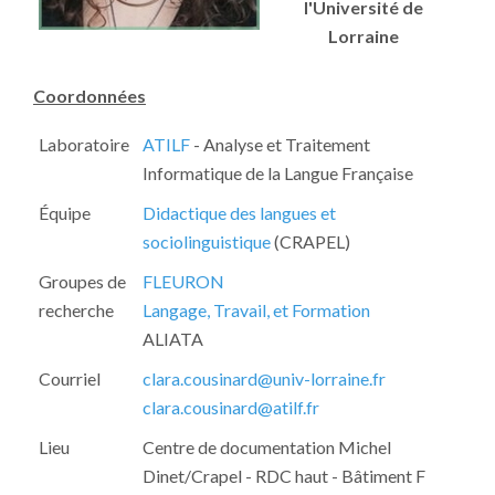
l'Université de
Lorraine
Coordonnées
Laboratoire
ATILF
- Analyse et Traitement
Informatique de la Langue Française
Équipe
Didactique des langues et
sociolinguistique
(CRAPEL)
Groupes de
FLEURON
recherche
Langage, Travail, et Formation
ALIATA
Courriel
clara.cousinard@univ-lorraine.fr
clara.cousinard@atilf.fr
Lieu
Centre de documentation Michel
Dinet/Crapel - RDC haut - Bâtiment F