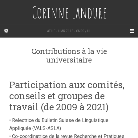
Corinne Landure
ATILF - UMR 7118 - CNRS / UL
Contributions à la vie
universitaire
Participation aux comités,
conseils et groupes de
travail (de 2009 à 2021)
• Relectrice du Bulletin Suisse de Linguistique
Appliquée (VALS-ASLA)
• Co-coordinatrice de la revue Recherche et Pratiques