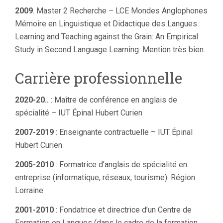
2009
. Master 2 Recherche – LCE Mondes Anglophones
Mémoire en Linguistique et Didactique des Langues :
Learning and Teaching against the Grain: An Empirical
Study in Second Language Learning. Mention très bien.
Carrière professionnelle
2020-20..
: Maître de conférence en anglais de
spécialité – IUT Épinal Hubert Curien
2007-2019
: Enseignante contractuelle – IUT Épinal
Hubert Curien
2005-2010
: Formatrice d’anglais de spécialité en
entreprise (informatique, réseaux, tourisme). Région
Lorraine
2001-2010
: Fondatrice et directrice d’un Centre de
Formation en Langues (dans le cadre de la formation