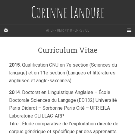
Corinne Landure
ATILF - UMR 7118 - CNRS / UL
Curriculum Vitae
2015
. Qualification CNU en 7e section (Sciences du
langage) et en 11e section (Langues et littératures
anglaises et anglo-saxonnes)
2014
. Doctorat en Linguistique Anglaise – École
Doctorale Sciences du Langage (ED132) Université
Paris Diderot – Sorbonne Paris Cité – UFR EILA
Laboratoire CLILLAC-ARP
Titre : Étude comparative de l’exploitation directe de
corpus générique et spécifique par des apprenants