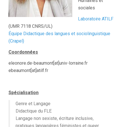
Humaines et
sociales
Laboratoire ATILF
(UMR 7118 CNRS/UL)
Équipe Didactique des langues et sociolinguistique
(Crapel)
Coordonnées
eleonore.de-beaumont[at]univ-lorraine.fr
ebeaumont[at]atilf.fr
Spécialisation
Genre et Langage
Didactique du FLE
Langage non sexiste, écriture inclusive,
pratiques langagières féministes et queer