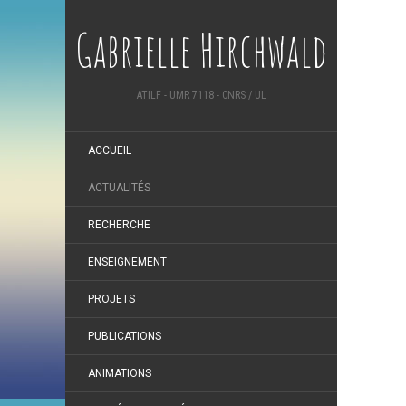
Gabrielle Hirchwald
ATILF - UMR 7118 - CNRS / UL
ACCUEIL
ACTUALITÉS
RECHERCHE
ENSEIGNEMENT
PROJETS
PUBLICATIONS
ANIMATIONS