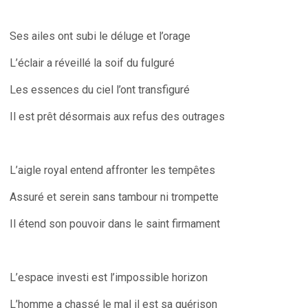
Ses ailes ont subi le déluge et l’orage
L’éclair a réveillé la soif du fulguré
Les essences du ciel l’ont transfiguré
Il est prêt désormais aux refus des outrages
L’aigle royal entend affronter les tempêtes
Assuré et serein sans tambour ni trompette
Il étend son pouvoir dans le saint firmament
L’espace investi est l’impossible horizon
L’homme a chassé le mal il est sa guérison