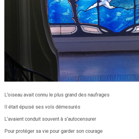
L’oiseau avait connu le plus grand des naufrages
Il était épuisé ses vols démesurés
L’avaient conduit souvent à s’autocensurer
Pour protéger sa vie pour garder son courage