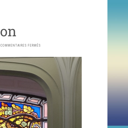
ion
SUR
COMMENTAIRES FERMÉS
FULGURATION