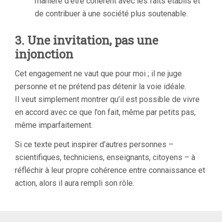
manière d’être cohérent avec les faits établis et
de contribuer à une société plus soutenable.
3. Une invitation, pas une
injonction
Cet engagement ne vaut que pour moi ; il ne juge
personne et ne prétend pas détenir la voie idéale.
Il veut simplement montrer qu’il est possible de vivre
en accord avec ce que l’on fait, même par petits pas,
même imparfaitement.
Si ce texte peut inspirer d’autres personnes –
scientifiques, techniciens, enseignants, citoyens – à
réfléchir à leur propre cohérence entre connaissance et
action, alors il aura rempli son rôle.