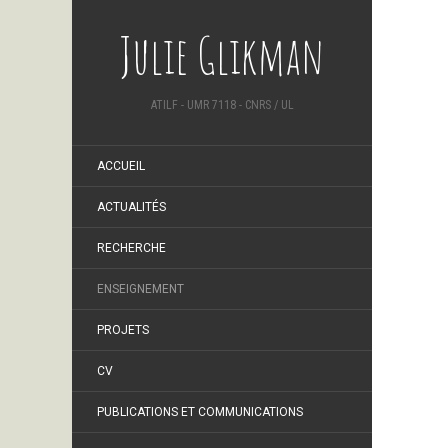
Julie Glikman
ATILF - UMR 7118 - CNRS / UL
ACCUEIL
ACTUALITÉS
RECHERCHE
ENSEIGNEMENT
PROJETS
CV
PUBLICATIONS ET COMMUNICATIONS