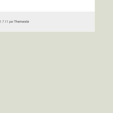
1.7.11 par
Themeisle