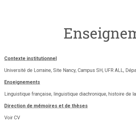
Enseigne
Contexte institutionnel
Université de Lorraine, Site Nancy, Campus SH, UFR ALL, Dépa
Enseignements
Linguistique française, linguistique diachronique, histoire de l
Direction de mémoires et de thèses
Voir CV