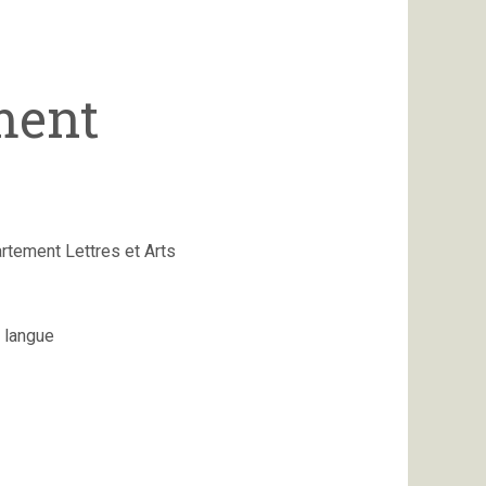
ment
rtement Lettres et Arts
a langue