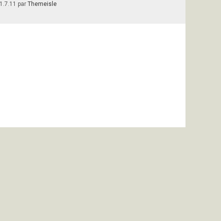
1.7.11 par
Themeisle