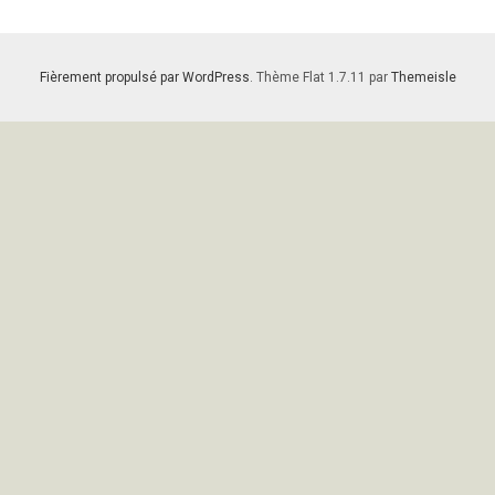
Fièrement propulsé par WordPress
. Thème Flat 1.7.11 par
Themeisle