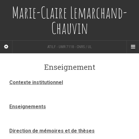
Marie-Claire Lemarchand-
Chauvin
ATILF - UMR 7118 - CNRS / UL
Enseignement
Contexte institutionnel
Enseignements
Direction de mémoires et de thèses