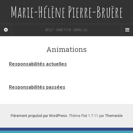
Marie-Hélène Pierre-Bruère
ATILF - UMR 7118 - CNRS / UL
Animations
Responsabilités actuelles
Responsabilités passées
Fièrement propulsé par WordPress
. Thème Flat 1.7.11 par
Themeisle