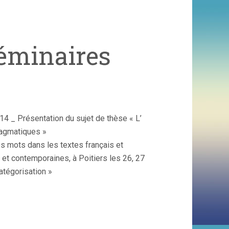
éminaires
14 _ Présentation du sujet de thèse « L’
ragmatiques »
es mots dans les textes français et
et contemporaines, à Poitiers les 26, 27
atégorisation »