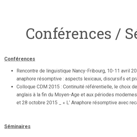
Conférences / S
Conférences
Rencontre de linguistique Nancy-Fribourg, 10-11 avril 20
anaphore résomptive : aspects lexicaux, discursifs et p
Colloque CDM 2015 : Continuité référentielle, le choix d
anglais à la fin du Moyen-Age et aux périodes modernes 
et 28 octobre 2015 _ « L’ Anaphore résomptive avec rec
Séminaires