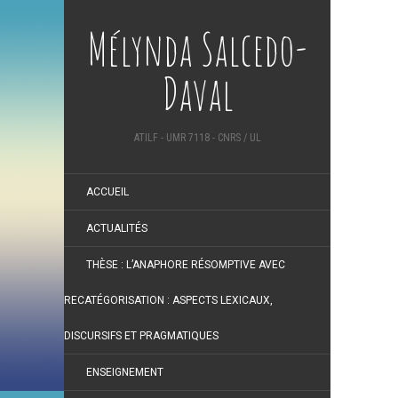
Mélynda Salcedo-
Daval
ATILF - UMR 7118 - CNRS / UL
ACCUEIL
ACTUALITÉS
THÈSE : L’ANAPHORE RÉSOMPTIVE AVEC
RECATÉGORISATION : ASPECTS LEXICAUX,
DISCURSIFS ET PRAGMATIQUES
ENSEIGNEMENT