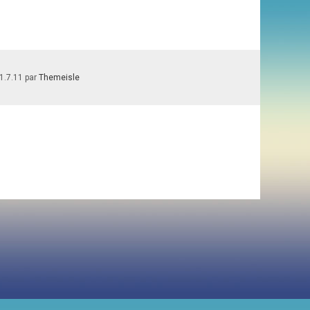
1.7.11 par
Themeisle