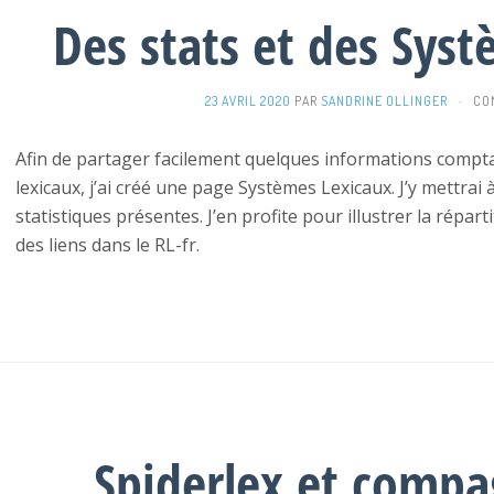
Des stats et des Sys
23 AVRIL 2020
PAR
SANDRINE OLLINGER
·
CO
Afin de partager facilement quelques informations compta
lexicaux, j’ai créé une page Systèmes Lexicaux. J’y mettrai
statistiques présentes. J’en profite pour illustrer la répar
des liens dans le RL-fr.
Spiderlex et compa