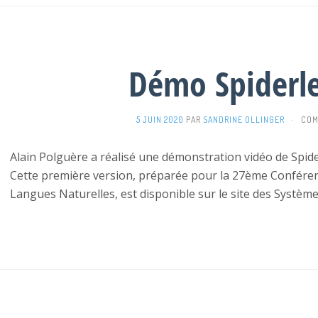
Démo Spiderle
5 JUIN 2020
PAR
SANDRINE OLLINGER
·
COM
Alain Polguère a réalisé une démonstration vidéo de Spide
Cette première version, préparée pour la 27ème Confére
Langues Naturelles, est disponible sur le site des Système