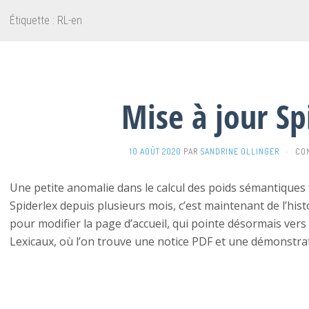
Étiquette :
RL-en
Mise à jour Sp
10 AOÛT 2020
PAR
SANDRINE OLLINGER
·
CO
Une petite anomalie dans le calcul des poids sémantiques t
Spiderlex depuis plusieurs mois, c’est maintenant de l’his
pour modifier la page d’accueil, qui pointe désormais ver
Lexicaux, où l’on trouve une notice PDF et une démonstra