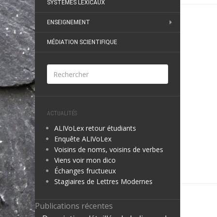
SYSTÈMES LEXICAUX
ENSEIGNEMENT
MÉDIATION SCIENTIFIQUE
ACTUALITÉS
ALIVoLex retour étudiants
Enquête ALIVoLex
Voisins de noms, voisins de verbes
Viens voir mon dico
Échanges fructueux
Stagiaires de Lettres Modernes
Publications récentes