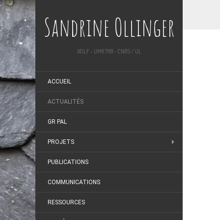
Sandrine Ollinger
ATILF - UMR 7118 - CNRS / UL
ACCUEIL
ACTUALITÉS
GR PAL
PROJETS
PUBLICATIONS
COMMUNICATIONS
RESSOURCES