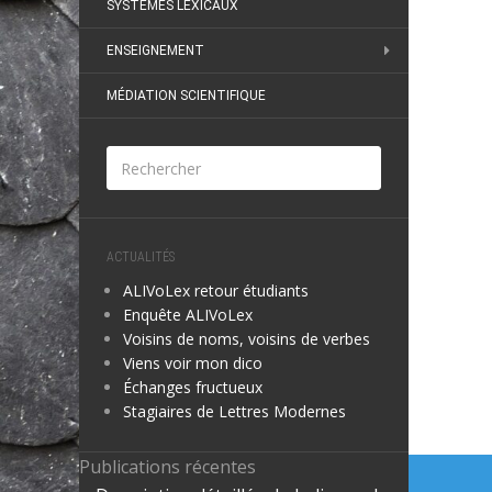
SYSTÈMES LEXICAUX
ENSEIGNEMENT
MÉDIATION SCIENTIFIQUE
ACTUALITÉS
ALIVoLex retour étudiants
Enquête ALIVoLex
Voisins de noms, voisins de verbes
Viens voir mon dico
Échanges fructueux
Stagiaires de Lettres Modernes
Naviga
Publications récentes