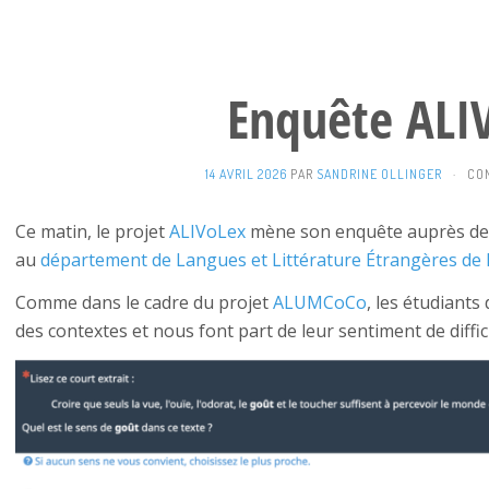
Enquête ALI
14 AVRIL 2026
PAR
SANDRINE OLLINGER
·
CO
Ce matin, le projet
ALIVoLex
mène son enquête auprès des
au
département de Langues et Littérature Étrangères de l
Comme dans le cadre du projet
ALUMCoCo
, les étudiant
des contextes et nous font part de leur sentiment de diffic