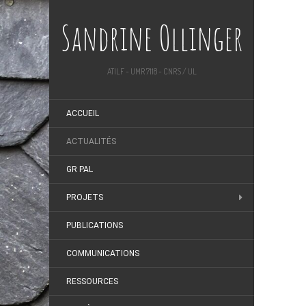
Sandrine Ollinger
ATILF - UMR 7118 - CNRS / UL
ACCUEIL
ACTUALITÉS
GR PAL
PROJETS
PUBLICATIONS
COMMUNICATIONS
RESSOURCES