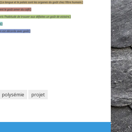
polysémie
projet