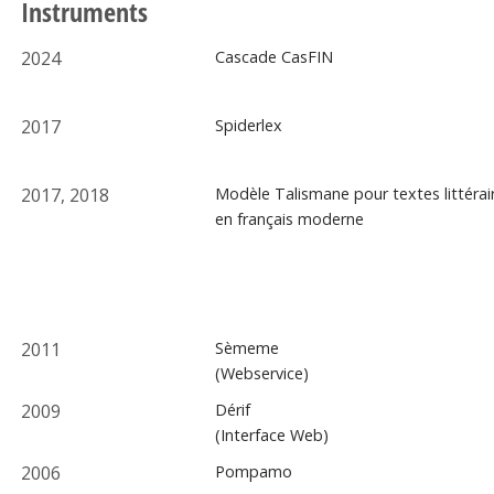
Instruments
2024
Cascade CasFIN
2017
Spiderlex
2017, 2018
Modèle Talismane pour textes littérai
en français moderne
2011
Sèmeme
(Webservice)
2009
Dérif
(Interface Web)
2006
Pompamo