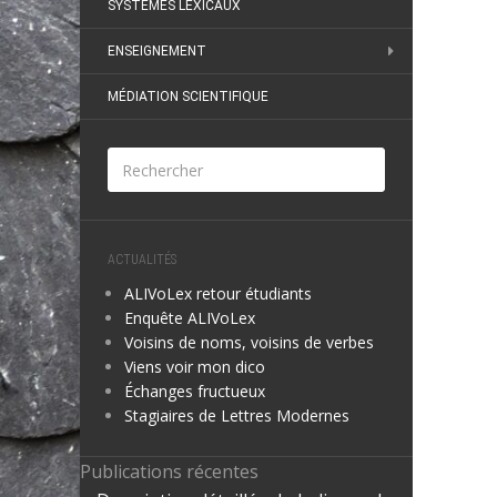
SYSTÈMES LEXICAUX
ENSEIGNEMENT
MÉDIATION SCIENTIFIQUE
ACTUALITÉS
ALIVoLex retour étudiants
Enquête ALIVoLex
Voisins de noms, voisins de verbes
Viens voir mon dico
Échanges fructueux
Stagiaires de Lettres Modernes
Publications récentes