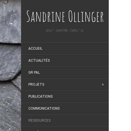
Sandrine Ollinger
ATILF - UMR 7118 - CNRS / UL
ACCUEIL
ACTUALITÉS
GR PAL
PROJETS
PUBLICATIONS
COMMUNICATIONS
RESSOURCES