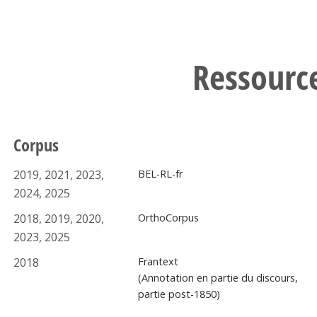
Ressourc
Corpus
2019, 2021, 2023,
BEL-RL-fr
2024, 2025
2018, 2019, 2020,
OrthoCorpus
2023, 2025
2018
Frantext
(Annotation en partie du discours,
partie post-1850)