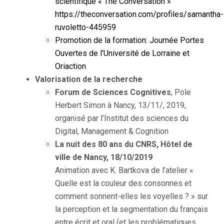
scientifique « The Conversation »
https://theconversation.com/profiles/samantha-
ruvoletto-445959
Promotion de la formation: Journée Portes
Ouvertes de l’Université de Lorraine et
Oriaction
Valorisation de la recherche
Forum de Sciences Cognitives
, Pole
Herbert Simon à Nancy, 13/11/, 2019,
organisé par l’Institut des sciences du
Digital, Management & Cognition
La nuit des 80 ans du CNRS, Hôtel de
ville de Nancy, 18/10/2019
Animation avec K. Bartkova de l’atelier «
Quelle est la couleur des consonnes et
comment sonnent-elles les voyelles ? » sur
la perception et la segmentation du français
entre écrit et oral (et les problématiques