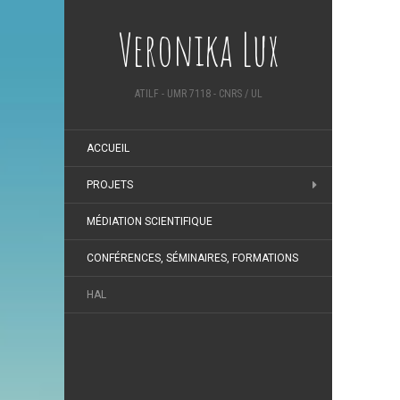
Veronika Lux
ATILF - UMR 7118 - CNRS / UL
ACCUEIL
PROJETS
MÉDIATION SCIENTIFIQUE
CONFÉRENCES, SÉMINAIRES, FORMATIONS
HAL