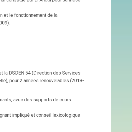
n et le fonctionnement de la
009).
et la DSDEN 54 (Direction des Services
le), pour 2 années renouvelables (2018-
gnants, avec des supports de cours
nant impliqué et conseil lexicologique