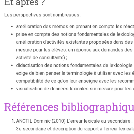
Et après ?
Les perspectives sont nombreuses :
amélioration des mémos en prenant en compte les réact
prise en compte des notions fondamentales de lexicologi
amélioration d’activités existantes proposées dans des 
mesure pour les élèves, en réponse aux demandes des e
activité de consultants) ;
didactisation des notions fondamentales de lexicologie 
exige de bien penser la terminologie à utiliser avec les él
compatibilité de ce qu’on leur enseigne avec les reco
visualisation de données lexicales sur mesure pour les 
Références bibliographiq
ANCTIL Dominic (2010) L’erreur lexicale au secondaire : 
3e secondaire et description du rapport à l’erreur lexica