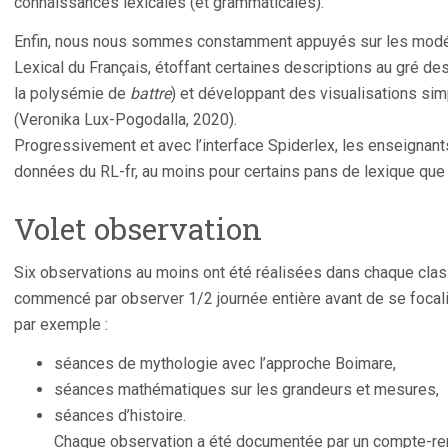
connaissances lexicales (et grammaticales).
Enfin, nous nous sommes constamment appuyés sur les modél
Lexical du Français, étoffant certaines descriptions au gré des
la polysémie de
battre
) et développant des visualisations si
(Veronika Lux-Pogodalla, 2020).
Progressivement et avec l’interface Spiderlex, les enseignant
données du RL-fr, au moins pour certains pans de lexique qu
Volet observation
Six observations au moins ont été réalisées dans chaque cla
commencé par observer 1/2 journée entière avant de se focalis
par exemple :
séances de mythologie avec l’approche Boimare,
séances mathématiques sur les grandeurs et mesures,
séances d’histoire.
Chaque observation a été documentée par un compte-ren