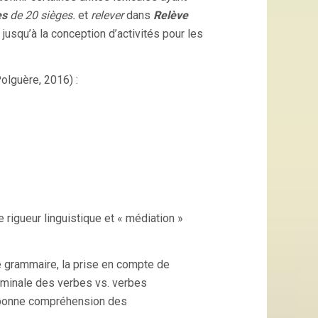
es
de 20 sièges.
et
relever
dans
Relève
r jusqu’à la conception d’activités pour les
olguère, 2016) :
e rigueur linguistique et « médiation »
e grammaire, la prise en compte de
ominale des verbes vs. verbes
a bonne compréhension des