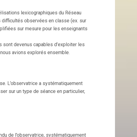
isations lexicographiques du Réseau
 difficultés observées en classe (ex. sur
mplifiées sur mesure pour les enseignants
s sont devenus capables d’exploiter les
e nous avions explorés ensemble.
sse. L’observatrice a systématiquement
er sur un type de séance en particulier,
du de l’observatrice, systématiquement