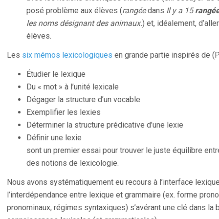
posé problème aux élèves (
rangée
dans
Il y a 15
rangé
les noms désignant des animaux.
) et, idéalement, d’alle
élèves.
Les
six mémos lexicologiques
en grande partie inspirés de (P
Étudier le lexique
Du « mot » à l’unité lexicale
Dégager la structure d’un vocable
Exemplifier les lexies
Déterminer la structure prédicative d’une lexie
Définir une lexie
sont un premier essai pour trouver le juste équilibre entr
des notions de lexicologie.
Nous avons systématiquement eu recours à l’interface lexiqu
l’interdépendance entre lexique et grammaire (ex. forme pron
pronominaux, régimes syntaxiques) s’avérant une clé dans l