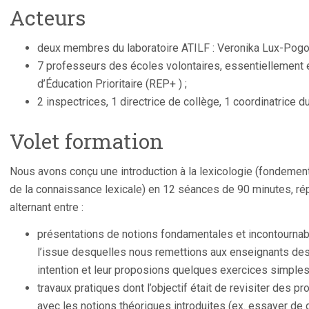
Acteurs
deux membres du laboratoire ATILF : Veronika Lux-Pogod
7 professeurs des écoles volontaires, essentiellement 
d’Éducation Prioritaire (REP+ ) ;
2 inspectrices, 1 directrice de collège, 1 coordinatrice 
Volet formation
Nous avons conçu une introduction à la lexicologie (fondement
de la connaissance lexicale) en 12 séances de 90 minutes, ré
alternant entre :
présentations de notions fondamentales et incontournable
l’issue desquelles nous remettions aux enseignants de
intention et leur proposions quelques exercices simples
travaux pratiques dont l’objectif était de revisiter des
avec les notions théoriques introduites (ex. essayer de d