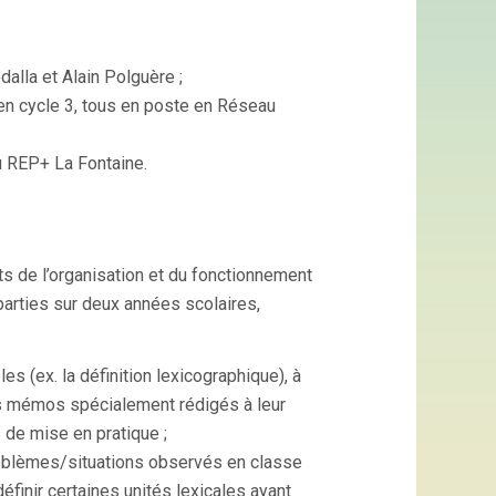
alla et Alain Polguère ;
en cycle 3, tous en poste en Réseau
du REP+ La Fontaine.
s de l’organisation et du fonctionnement
parties sur deux années scolaires,
s (ex. la définition lexicographique), à
s mémos spécialement rédigés à leur
 de mise en pratique ;
 problèmes/situations observés en classe
éfinir certaines unités lexicales ayant