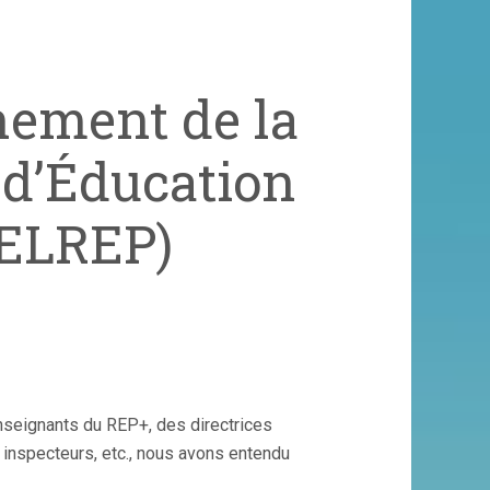
nement de la
d’Éducation
 LELREP)
nseignants du REP+, des directrices
 inspecteurs, etc., nous avons entendu