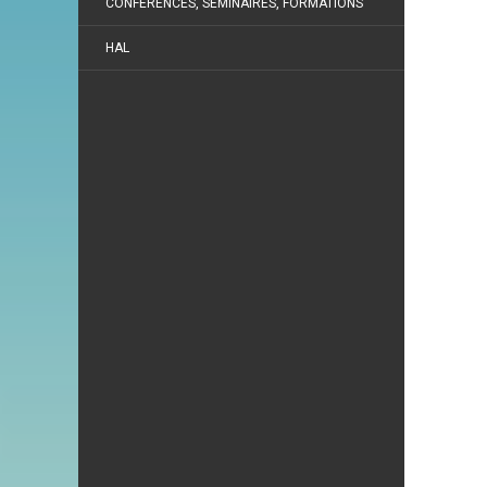
CONFÉRENCES, SÉMINAIRES, FORMATIONS
HAL