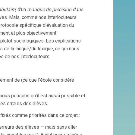
bulaire
, d’un
manque de précision dans
ves. Mais, comme nos interlocuteurs
rotocole spécifique d’évaluation du
ment et plus objectivement.
t plutôt sociologiques. Les explications
es de la langue/du lexique, ce qui nous
s de nos interlocuteurs.
sement de (ce que l’école considère
 nous pensons qu’il est aussi possible et
les erreurs des élèves.
fixés comme priorités dans ce projet :
 erreurs des élèves — mais sans aller
elui constitué par D. Anctil pour sa thèse