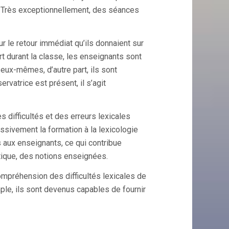
é. Très exceptionnellement, des séances
 le retour immédiat qu’ils donnaient sur
art durant la classe, les enseignants sont
 eux-mêmes, d’autre part, ils sont
rvatrice est présent, il s’agit
 difficultés et des erreurs lexicales
essivement la formation à la lexicologie
 aux enseignants, ce qui contribue
atique, des notions enseignées.
mpréhension des difficultés lexicales de
mple, ils sont devenus capables de fournir