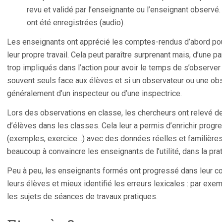
revu et validé par l’enseignante ou l’enseignant observ
ont été enregistrées (audio).
Les enseignants ont apprécié les comptes-rendus d’abord pour
leur propre travail. Cela peut paraître surprenant mais, d’une p
trop impliqués dans l’action pour avoir le temps de s’observer
souvent seuls face aux élèves et si un observateur ou une obse
généralement d’un inspecteur ou d’une inspectrice.
Lors des observations en classe, les chercheurs ont relevé des
d’élèves dans les classes. Cela leur a permis d’enrichir progr
(exemples, exercice…) avec des données réelles et familières
beaucoup à convaincre les enseignants de l’utilité, dans la pr
Peu à peu, les enseignants formés ont progressé dans leur co
leurs élèves et mieux identifié les erreurs lexicales : par exe
les sujets de séances de travaux pratiques.