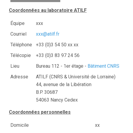
Coordonnées au laboratoire ATILF
Équipe
xxx
Courriel
xxx@atilf.fr
Téléphone
+33 (0)3 54 50 xx xx
Télécopie
+33 (0)3 83 97 24 56
Lieu
Bureau 112 - 1er étage -
Bâtiment CNRS
Adresse
ATILF (CNRS & Université de Lorraine)
44, avenue de la Libération
B.P. 30687
54063 Nancy Cedex
Coordonnées personnelles
Domicile
xx