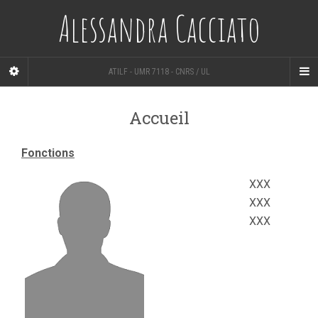
Alessandra Cacciato
ATILF - UMR 7118 - CNRS / UL
Accueil
Fonctions
XXX
XXX
XXX