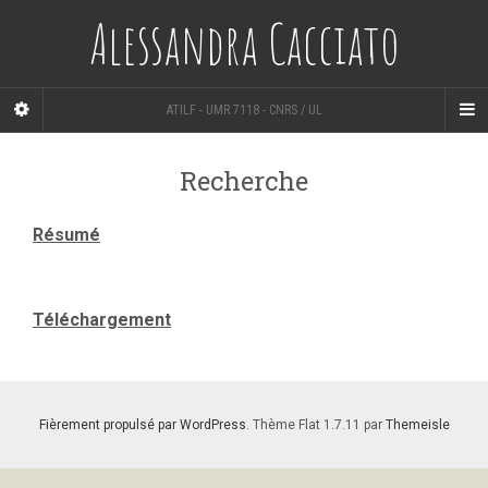
Alessandra Cacciato
ATILF - UMR 7118 - CNRS / UL
Recherche
Résumé
Téléchargement
Fièrement propulsé par WordPress
. Thème Flat 1.7.11 par
Themeisle