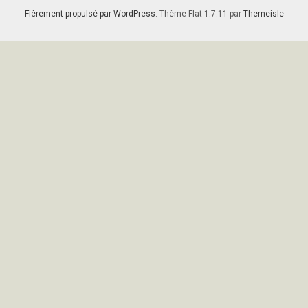
Fièrement propulsé par WordPress
. Thème Flat 1.7.11 par
Themeisle