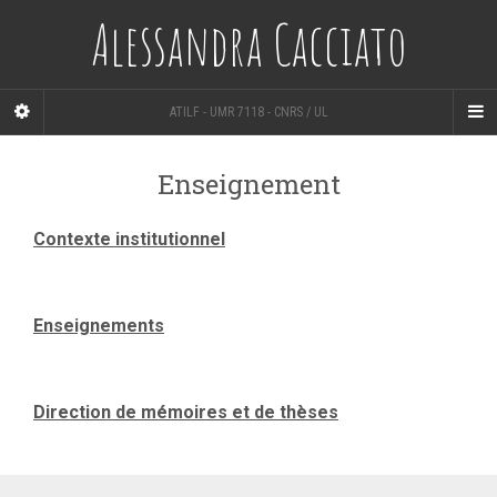
Alessandra Cacciato
ATILF - UMR 7118 - CNRS / UL
Enseignement
Contexte institutionnel
Enseignements
Direction de mémoires et de thèses