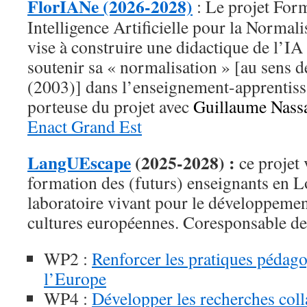
FlorIANe (2026-2028)
: Le projet For
Intelligence Artificielle pour la Normal
vise à construire une didactique de l’IA 
soutenir sa « normalisation » [au sens 
(2003)] dans l’enseignement-apprentiss
porteuse du projet avec
Guillaume Nass
Enact Grand Est
LangUEscape
(2025-2028) :
ce projet 
formation des (futurs) enseignants en
laboratoire vivant pour le développemen
cultures européennes. Coresponsable d
WP2 :
Renforcer les pratiques pédago
l’Europe
WP4 :
Développer les recherches coll