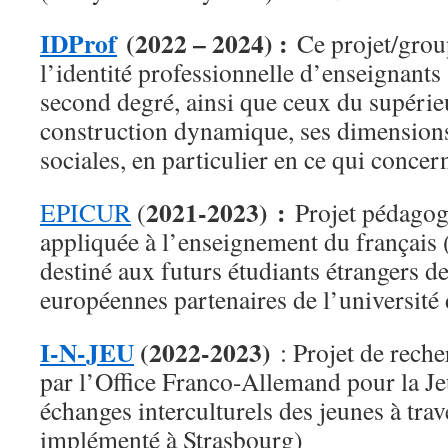
IDProf
(2022 – 2024) :
Ce projet/grou
l’identité professionnelle d’enseignants
second degré, ainsi que ceux du supérie
construction dynamique, ses dimensions
sociales, en particulier en ce qui concer
2021-2023) :
EPICUR
(
Projet pédagog
appliquée à l’enseignement du frança
destiné aux futurs étudiants étrangers de
européennes partenaires de l’université
I-N-JEU
(2022-2023)
: Projet de reche
par l’Office Franco-Allemand pour la J
échanges interculturels des jeunes à trav
implémenté à Strasbourg)