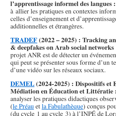
l’apprentissage informel des langues 
à allier les pratiques en contextes infor
celles d’enseignement et d’apprentissag
additionnelles et étrangères.
TRADEF
(2022 – 2025) : Tracking an
& deepfakes on Arab social networks
projet ANR est de détecter un événemen
qui peut se présenter sous forme d’un t
d’une vidéo sur les réseaux sociaux.
DEMEL
(2024-2025) : Dispositifs et 
Médiation en Éducation et Littératie 
analyser les pratiques didactiques obse
(
le Préau
et
la Fabulathèque
) conçus pou
(du cycle 1 au cycle 3) à l’INPÉ de Lor