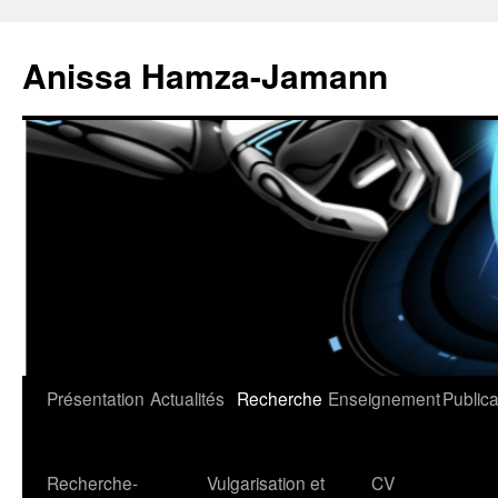
Aller
au
Anissa Hamza-Jamann
contenu
Présentation
Actualités
Recherche
Enseignement
Publica
Recherche-
Vulgarisation et
CV