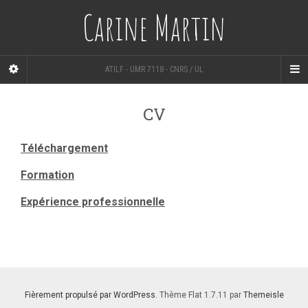
Carine Martin
ATILF - UMR 7118 - CNRS / UL
CV
Téléchargement
Formation
Expérience professionnelle
Fièrement propulsé par WordPress
. Thème Flat 1.7.11 par
Themeisle