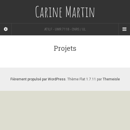
Carine Martin
ATILF - UMR 7118 - CNRS / UL
Projets
Fièrement propulsé par WordPress
. Thème Flat 1.7.11 par
Themeisle