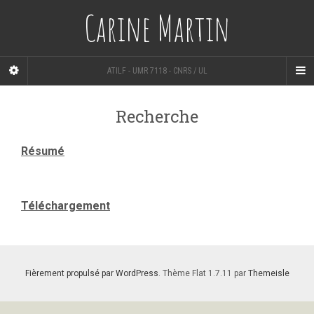
Carine Martin
ATILF - UMR 7118 - CNRS / UL
Recherche
Résumé
Téléchargement
Fièrement propulsé par WordPress
. Thème Flat 1.7.11 par
Themeisle