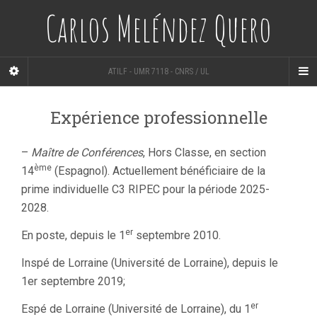
Carlos Meléndez Quero
ATILF - UMR 7118 - CNRS / UL
Expérience professionnelle
–
Maître de Conférences
, Hors Classe, en section
ème
14
(Espagnol). Actuellement bénéficiaire de la
prime individuelle C3 RIPEC pour la période 2025-
2028.
er
En poste, depuis le 1
septembre 2010.
Inspé de Lorraine (Université de Lorraine), depuis le
1er septembre 2019;
er
Espé de Lorraine (Université de Lorraine), du 1