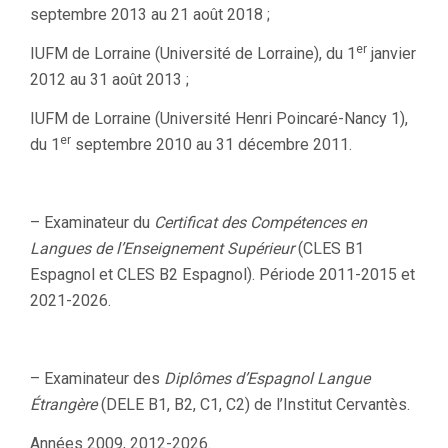
septembre 2013 au 21 août 2018 ;
er
IUFM de Lorraine (Université de Lorraine), du 1
janvier
2012 au 31 août 2013 ;
IUFM de Lorraine (Université Henri Poincaré-Nancy 1),
er
du 1
septembre 2010 au 31 décembre 2011.
– Examinateur du
Certificat des Compétences en
Langues de l’Enseignement Supérieur
(CLES B1
Espagnol et CLES B2 Espagnol). Période 2011-2015 et
2021-2026.
– Examinateur des
Diplômes d’Espagnol Langue
Étrangère
(DELE B1, B2, C1, C2) de l’Institut Cervantès.
Années 2009, 2012-2026.