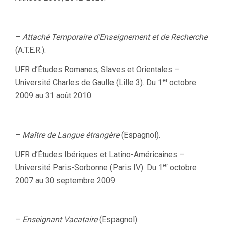
–
Attaché Temporaire d’Enseignement et de Recherche
(A.T.E.R.).
UFR d’Études Romanes, Slaves et Orientales –
er
Université Charles de Gaulle (Lille 3). Du 1
octobre
2009 au 31 août 2010.
–
Maître de Langue étrangère
(Espagnol).
UFR d’Études Ibériques et Latino-Américaines –
er
Université Paris-Sorbonne (Paris IV). Du 1
octobre
2007 au 30 septembre 2009.
–
Enseignant Vacataire
(Espagnol).