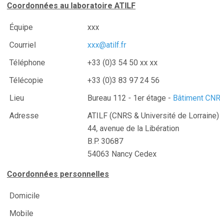
Coordonnées au laboratoire ATILF
Équipe
xxx
Courriel
xxx@atilf.fr
Téléphone
+33 (0)3 54 50 xx xx
Télécopie
+33 (0)3 83 97 24 56
Lieu
Bureau 112 - 1er étage -
Bâtiment CN
Adresse
ATILF (CNRS & Université de Lorraine)
44, avenue de la Libération
B.P. 30687
54063 Nancy Cedex
Coordonnées personnelles
Domicile
Mobile