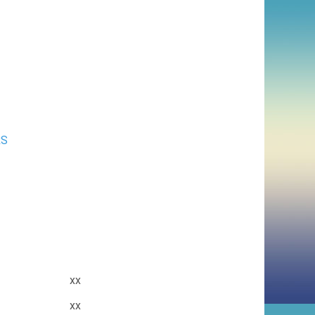
RS
xx
xx