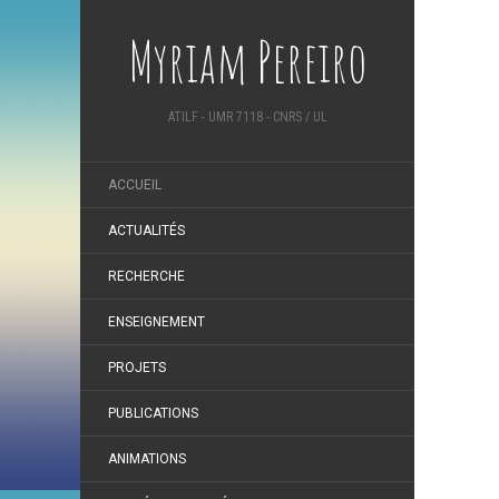
Myriam Pereiro
ATILF - UMR 7118 - CNRS / UL
ACCUEIL
ACTUALITÉS
RECHERCHE
ENSEIGNEMENT
PROJETS
PUBLICATIONS
ANIMATIONS