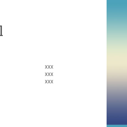
l
XXX
XXX
XXX