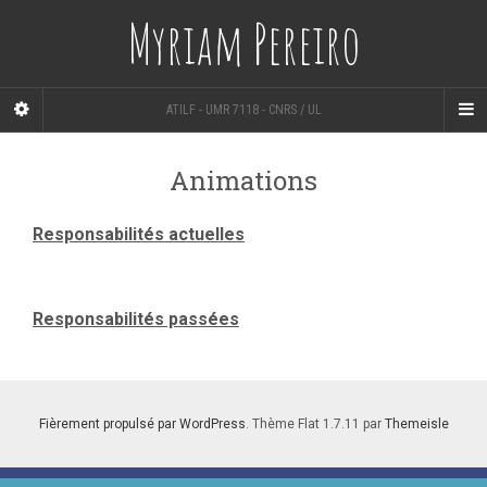
Myriam Pereiro
ATILF - UMR 7118 - CNRS / UL
Animations
Responsabilités actuelles
Responsabilités passées
Fièrement propulsé par WordPress
. Thème Flat 1.7.11 par
Themeisle