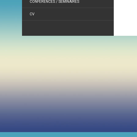
CONFÉRENCES / SÉMINAIRES
CV