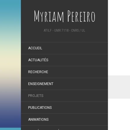
Myriam Pereiro
ATILF - UMR 7118 - CNRS / UL
ACCUEIL
ACTUALITÉS
RECHERCHE
ENSEIGNEMENT
PROJETS
PUBLICATIONS
ANIMATIONS