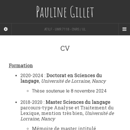
Pauline Gillet
ATILF - UMR 7118 - CNRS / UL
CV
Formation
2020-2024 :
Doctorat en Sciences du
langage
,
Université de Lorraine, Nancy
Thèse soutenue le 8 novembre 2024
2018-2020 :
Master Sciences du langage
parcours-type Analyse et Traitement du
Lexique, mention très bien,
Université
de
Lorraine, Nancy
Mémoire de master intitulé