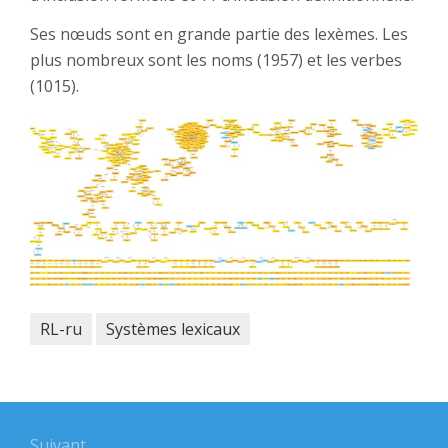
Ses nœuds sont en grande partie des lexèmes. Les
plus nombreux sont les noms (1957) et les verbes
(1015).
RL-ru
Systèmes lexicaux
Navigation
Suivant