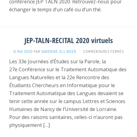
conférence JEP TALN 2020. Retrouvez-nous pour
échanger le temps d’un café ou d’un thé.
JEP-TALN-RECITAL 2020 virtuels
SUR
12 MAI 2020
PAR
SANDRINE OLLINGER
·
COMMENTAIRES FERMÉS
JEP-
Les 33e Journées d’Études sur la Parole, la
TALN-
27e Conférence sur le Traitement Automatique des
RECITA
2020
Langues Naturelles et la 22e Rencontre des
VIRTUE
Étudiants Chercheurs en Informatique pour le
Traitement Automatique des Langues devaient se
tenir cette année sur le campus Lettres et Sciences
Humaines de Nancy de l’Université de Lorraine.
Pour des raisons sanitaires, celles-ci n’auront pas
physiquement […]