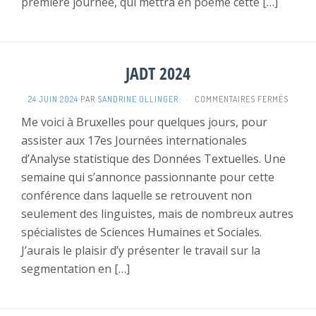
première journée, qui mettra en poème cette […]
JADT 2024
SUR
24 JUIN 2024
PAR
SANDRINE OLLINGER
·
COMMENTAIRES FERMÉS
JADT
Me voici à Bruxelles pour quelques jours, pour
2024
assister aux 17es Journées internationales
d’Analyse statistique des Données Textuelles. Une
semaine qui s’annonce passionnante pour cette
conférence dans laquelle se retrouvent non
seulement des linguistes, mais de nombreux autres
spécialistes de Sciences Humaines et Sociales.
J’aurais le plaisir d’y présenter le travail sur la
segmentation en […]